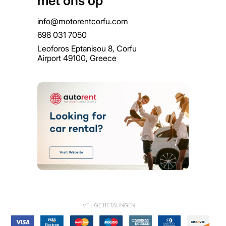
met ons op
info@motorentcorfu.com
698 031 7050
Leoforos Eptanisou 8, Corfu
Airport 49100, Greece
VEILIGE BETALINGEN