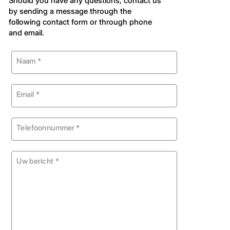
Should you have any questions, contact us
by sending a message through the
following contact form or through phone
and email.
Naam *
Email *
Telefoonnummer *
Uw bericht *